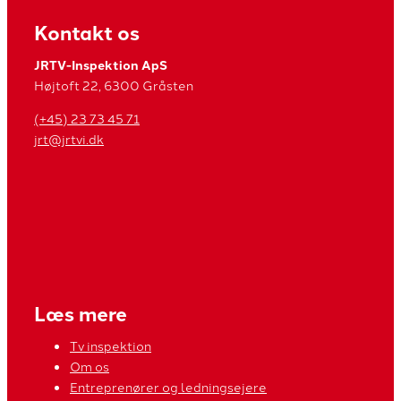
Kontakt os
JRTV-Inspektion ApS
Højtoft 22, 6300 Gråsten
(+45) 23 73 45 71
jrt@jrtvi.dk
Læs mere
Tv inspektion
Om os
Entreprenører og ledningsejere